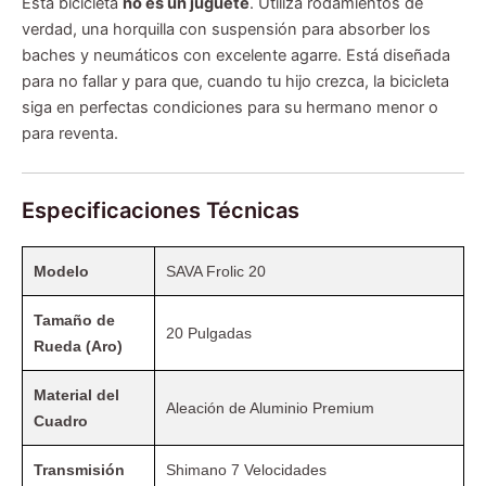
Esta bicicleta
no es un juguete
. Utiliza rodamientos de
verdad, una horquilla con suspensión para absorber los
baches y neumáticos con excelente agarre. Está diseñada
para no fallar y para que, cuando tu hijo crezca, la bicicleta
siga en perfectas condiciones para su hermano menor o
para reventa.
Especificaciones Técnicas
Modelo
SAVA Frolic 20
Tamaño de
20 Pulgadas
Rueda (Aro)
Material del
Aleación de Aluminio Premium
Cuadro
Transmisión
Shimano 7 Velocidades