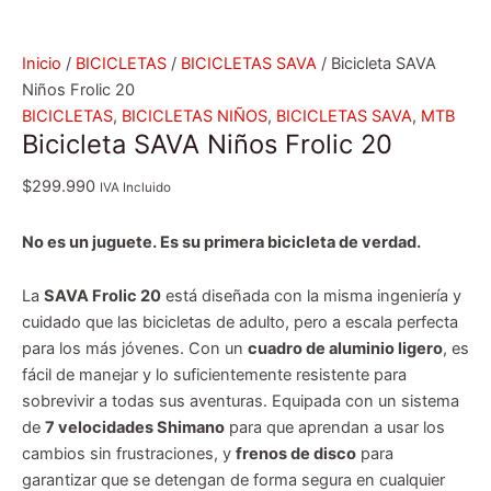
Inicio
/
BICICLETAS
/
BICICLETAS SAVA
/ Bicicleta SAVA
Niños Frolic 20
BICICLETAS
,
BICICLETAS NIÑOS
,
BICICLETAS SAVA
,
MTB
Bicicleta SAVA Niños Frolic 20
$
299.990
IVA Incluido
No es un juguete. Es su primera bicicleta de verdad.
La
SAVA Frolic 20
está diseñada con la misma ingeniería y
cuidado que las bicicletas de adulto, pero a escala perfecta
para los más jóvenes. Con un
cuadro de aluminio ligero
, es
fácil de manejar y lo suficientemente resistente para
sobrevivir a todas sus aventuras. Equipada con un sistema
de
7 velocidades Shimano
para que aprendan a usar los
cambios sin frustraciones, y
frenos de disco
para
garantizar que se detengan de forma segura en cualquier