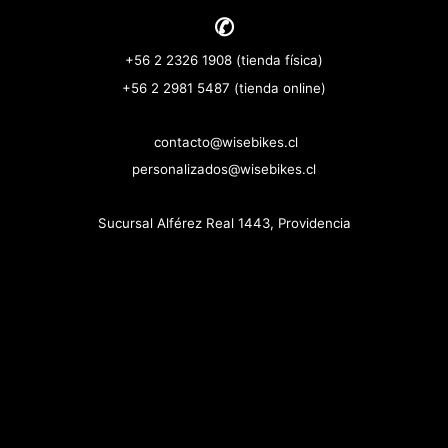
✆
+56 2 2326 1908 (tienda física)
+56 2 2981 5487 (tienda online)
contacto@wisebikes.cl
personalizados@wisebikes.cl
Sucursal Alférez Real 1443, Providencia