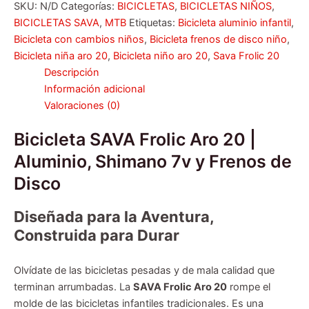
SKU:
N/D
Categorías:
BICICLETAS
,
BICICLETAS NIÑOS
,
BICICLETAS SAVA
,
MTB
Etiquetas:
Bicicleta aluminio infantil
,
Bicicleta con cambios niños
,
Bicicleta frenos de disco niño
,
Bicicleta niña aro 20
,
Bicicleta niño aro 20
,
Sava Frolic 20
Descripción
Información adicional
Valoraciones (0)
Bicicleta SAVA Frolic Aro 20 |
Aluminio, Shimano 7v y Frenos de
Disco
Diseñada para la Aventura,
Construida para Durar
Olvídate de las bicicletas pesadas y de mala calidad que
terminan arrumbadas. La
SAVA Frolic Aro 20
rompe el
molde de las bicicletas infantiles tradicionales. Es una