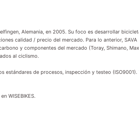
lfingen, Alemania, en 2005. Su foco es desarrollar bicicle
iones calidad / precio del mercado. Para lo anterior, SAVA
 carbono y componentes del mercado (Toray, Shimano, Maxxis
ados al ciclismo.
sos estándares de procesos, inspección y testeo (ISO9001).
a en WISEBIKES.