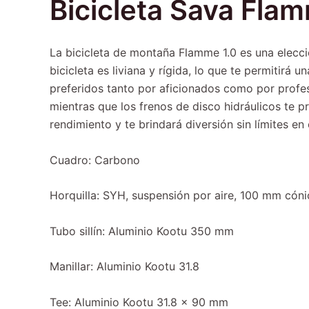
Bicicleta Sava Fla
La bicicleta de montaña Flamme 1.0 es una elecc
bicicleta es liviana y rígida, lo que te permitirá
preferidos tanto por aficionados como por profes
mientras que los frenos de disco hidráulicos te p
rendimiento y te brindará diversión sin límites e
Cuadro: Carbono
Horquilla: SYH, suspensión por aire, 100 mm cóni
Tubo sillín: Aluminio Kootu 350 mm
Manillar: Aluminio Kootu 31.8
Tee: Aluminio Kootu 31.8 x 90 mm