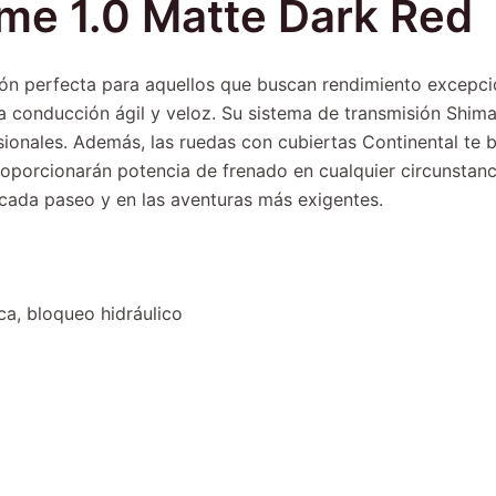
mme 1.0 Matte Dark Red
ión perfecta para aquellos que buscan rendimiento excepci
 una conducción ágil y veloz. Su sistema de transmisión Shim
ionales. Además, las ruedas con cubiertas Continental te 
roporcionarán potencia de frenado en cualquier circunstanc
n cada paseo y en las aventuras más exigentes.
ca, bloqueo hidráulico