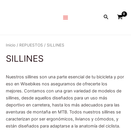
Ir
Main
al
Menu
Buscar
contenido
Inicio
/
REPUESTOS
/ SILLINES
SILLINES
Nuestros sillines son una parte esencial de tu bicicleta y por
eso en Wisebikes nos aseguramos de ofrecerte los
mejores. Contamos con una gran variedad de modelos de
sillines, desde aquellos diseñados para un uso más
deportivo en carretera, hasta los más adecuados para las
aventuras de montaña en MTB. Todos nuestros sillines se
caracterizan por ser ergonómicos, livianos y cómodos, y
están diseñados para adaptarse a la anatomía del ciclista.