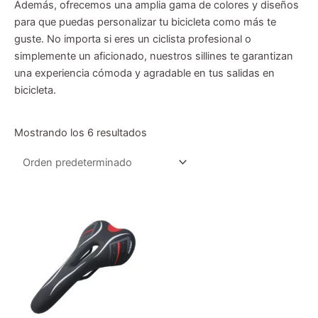
Además, ofrecemos una amplia gama de colores y diseños
para que puedas personalizar tu bicicleta como más te
guste. No importa si eres un ciclista profesional o
simplemente un aficionado, nuestros sillines te garantizan
una experiencia cómoda y agradable en tus salidas en
bicicleta.
Mostrando los 6 resultados
Es
pr
tie
múl
var
La
op