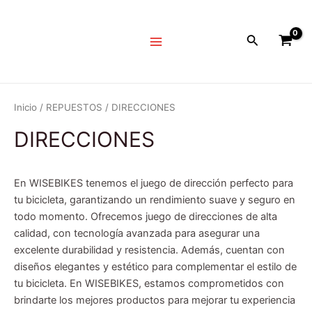
Ir
Main
al
Menu
Buscar
contenido
Inicio
/
REPUESTOS
/ DIRECCIONES
DIRECCIONES
En WISEBIKES tenemos el juego de dirección perfecto para
tu bicicleta, garantizando un rendimiento suave y seguro en
todo momento. Ofrecemos juego de direcciones de alta
calidad, con tecnología avanzada para asegurar una
excelente durabilidad y resistencia. Además, cuentan con
diseños elegantes y estético para complementar el estilo de
tu bicicleta. En WISEBIKES, estamos comprometidos con
brindarte los mejores productos para mejorar tu experiencia