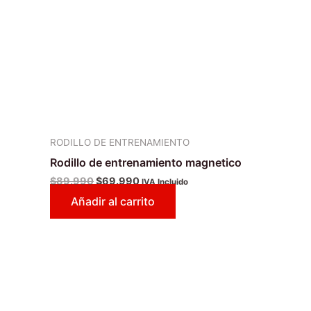
RODILLO DE ENTRENAMIENTO
Rodillo de entrenamiento magnetico
$
89.990
$
69.990
IVA Incluido
Añadir al carrito