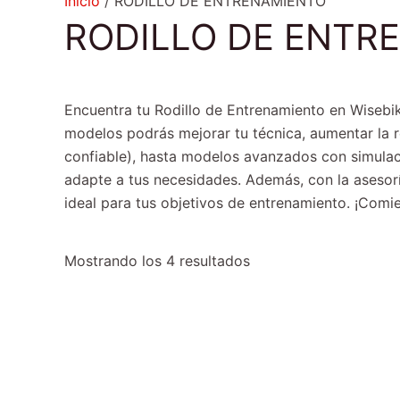
Inicio
/ RODILLO DE ENTRENAMIENTO
RODILLO DE ENTR
Encuentra tu Rodillo de Entrenamiento en Wisebik
modelos podrás mejorar tu técnica, aumentar la re
confiable), hasta modelos avanzados con simulaci
adapte a tus necesidades. Además, con la asesorí
ideal para tus objetivos de entrenamiento. ¡Comi
Mostrando los 4 resultados