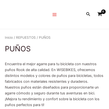
Ir
Main
al
Menu
Buscar
contenido
Inicio
/
REPUESTOS
/ PUÑOS
PUÑOS
Encuentra el mejor agarre para tu bicicleta con nuestros
puños Rook de alta calidad. En WISEBIKES, ofrecemos
distintos modelos y colores de puños para bicicletas, todos
fabricados con materiales resistentes y duraderos.
Nuestros puños están diseñados para proporcionarte un
agarre cómodo y seguro durante tus aventuras en bici.
¡Mejora tu rendimiento y confort sobre la bicicleta con los
puños perfectos para ti!