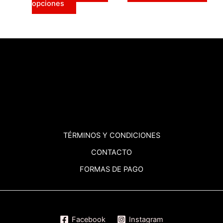
opciones
de
producto
TÉRMINOS
Y CONDICIONES
CONTACTO
FORMAS DE PAGO
Facebook
Instagram