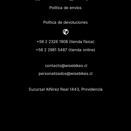
Política de envíos
Política de devoluciones
✆
+56 2 2326 1908 (tienda física)
+56 2 2981 5487 (tienda online)
contacto@wisebikes.cl
personalizados@wisebikes.cl
Sucursal Alférez Real 1443, Providencia