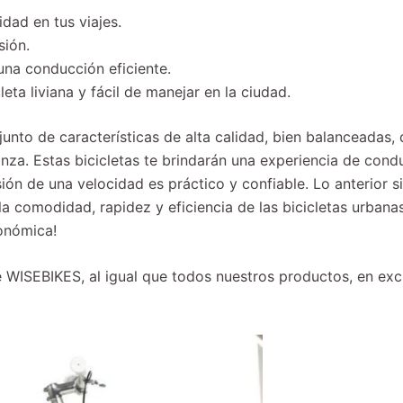
dad en tus viajes.
sión.
una conducción eficiente.
ta liviana y fácil de manejar en la ciudad.
unto de características de alta calidad, bien balanceadas, 
a. Estas bicicletas te brindarán una experiencia de condu
ón de una velocidad es práctico y confiable. Lo anterior 
e la comodidad, rapidez y eficiencia de las bicicletas urba
onómica!
e WISEBIKES, al igual que todos nuestros productos, en exc