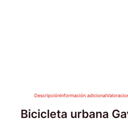
Descripción
Información adicional
Valoracio
Bicicleta urbana Ga