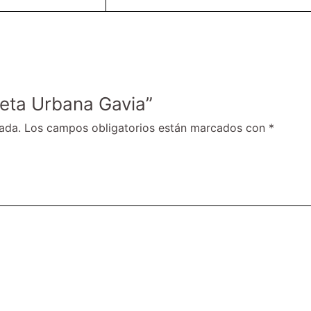
cleta Urbana Gavia”
ada.
Los campos obligatorios están marcados con
*