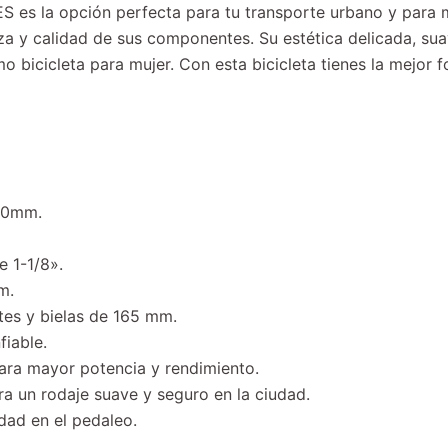
ES es la opción perfecta para tu transporte urbano y para 
eza y calidad de sus componentes. Su estética delicada, sua
 bicicleta para mujer. Con esta bicicleta tienes la mejor 
 30mm.
e 1-1/8».
m.
tes y bielas de 165 mm.
fiable.
ra mayor potencia y rendimiento.
 un rodaje suave y seguro en la ciudad.
ad en el pedaleo.