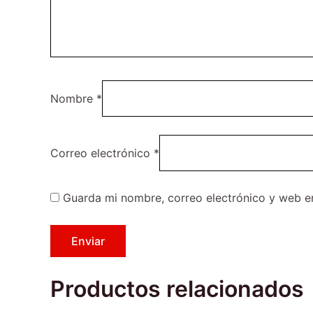
Nombre
*
Correo electrónico
*
Guarda mi nombre, correo electrónico y web e
Productos relacionados
El
El
Este