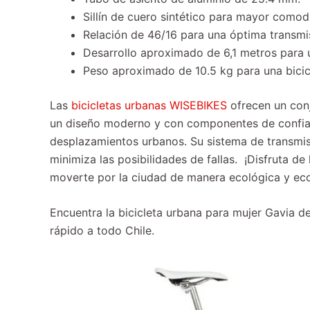
Sillín de cuero sintético para mayor comodi
Relación de 46/16 para una óptima transmi
Desarrollo aproximado de 6,1 metros para 
Peso aproximado de 10.5 kg para una bicicle
Las
bicicletas urbanas WISEBIKES
ofrecen un conj
un diseño moderno y con componentes de confianz
desplazamientos urbanos. Su sistema de transmisi
minimiza las posibilidades de fallas. ¡Disfruta d
moverte por la ciudad de manera ecológica y ec
Encuentra la bicicleta urbana para mujer Gavia d
rápido a todo Chile.