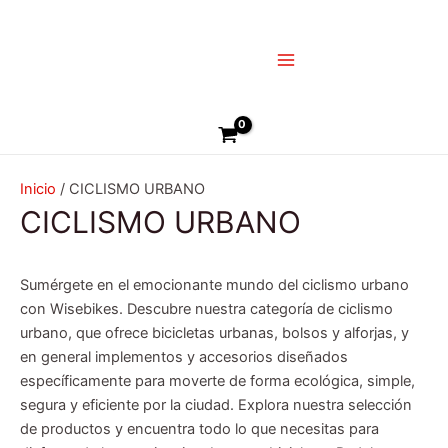
Ir
Main
al
Menu
contenido
Buscar
Inicio
/ CICLISMO URBANO
CICLISMO URBANO
Sumérgete en el emocionante mundo del ciclismo urbano
con Wisebikes. Descubre nuestra categoría de ciclismo
urbano, que ofrece bicicletas urbanas, bolsos y alforjas, y
en general implementos y accesorios diseñados
específicamente para moverte de forma ecológica, simple,
segura y eficiente por la ciudad. Explora nuestra selección
de productos y encuentra todo lo que necesitas para