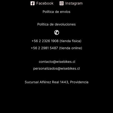
Facebook
Instagram
Política de envíos
Política de devoluciones
✆
+56 2 2326 1908 (tienda física)
+56 2 2981 5487 (tienda online)
contacto@wisebikes.cl
personalizados@wisebikes.cl
Sucursal Alférez Real 1443, Providencia