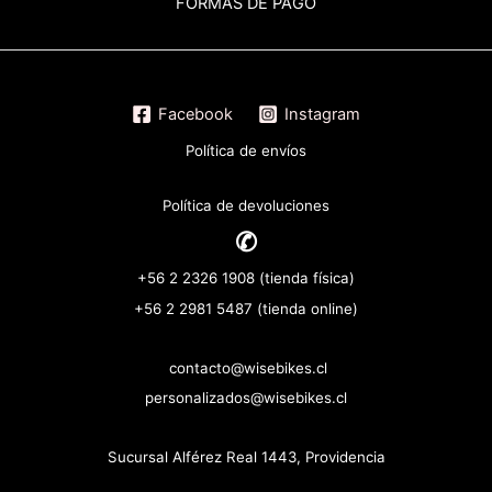
FORMAS DE PAGO
Facebook
Instagram
Política de envíos
Política de devoluciones
✆
+56 2 2326 1908 (tienda física)
+56 2 2981 5487 (tienda online)
contacto@wisebikes.cl
personalizados@wisebikes.cl
Sucursal Alférez Real 1443, Providencia