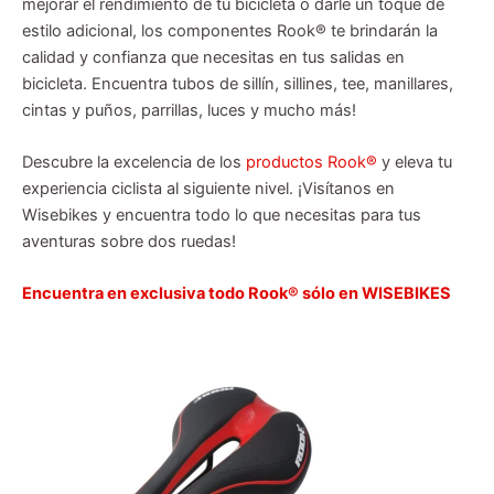
mejorar el rendimiento de tu bicicleta o darle un toque de
estilo adicional, los componentes Rook® te brindarán la
calidad y confianza que necesitas en tus salidas en
bicicleta. Encuentra tubos de sillín, sillines, tee, manillares,
cintas y puños, parrillas, luces y mucho más!
Descubre la excelencia de los
productos Rook®
y eleva tu
experiencia ciclista al siguiente nivel. ¡Visítanos en
Wisebikes y encuentra todo lo que necesitas para tus
aventuras sobre dos ruedas!
Encuentra en exclusiva todo Rook® sólo en WISEBIKES