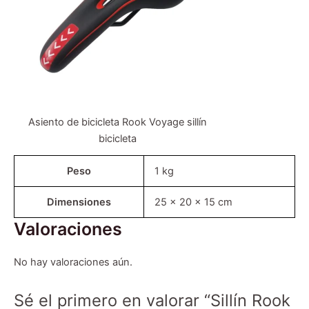
Asiento de bicicleta Rook Voyage sillín
bicicleta
Peso
1 kg
Dimensiones
25 × 20 × 15 cm
Valoraciones
No hay valoraciones aún.
Sé el primero en valorar “Sillín Rook