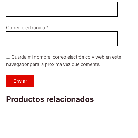
Correo electrónico
*
Guarda mi nombre, correo electrónico y web en este
navegador para la próxima vez que comente.
Productos relacionados
Este
producto
tiene
múltiples
variantes.