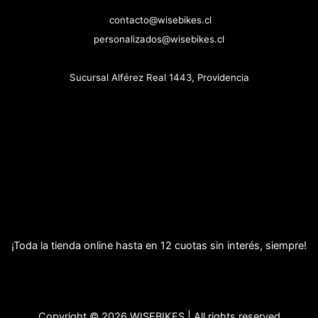
contacto@wisebikes.cl
personalizados@wisebikes.cl
Sucursal Alférez Real 1443, Providencia
¡Toda la tienda online hasta en 12 cuotas sin interés, siempre!
Copyright © 2026 WISEBIKES | All rights reserved