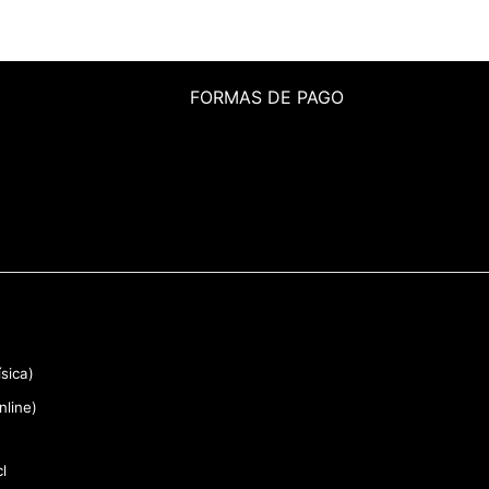
FORMAS DE PAGO
sica)
nline)
l