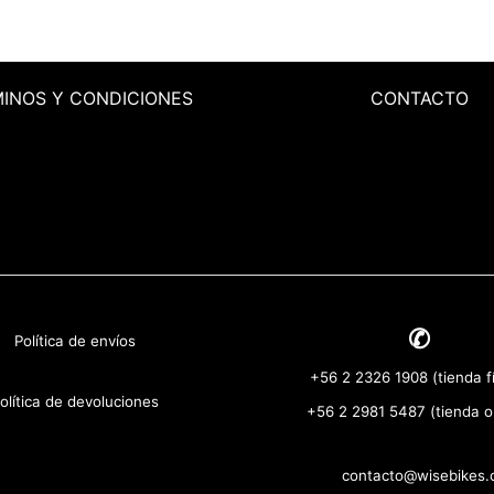
MINOS
Y CONDICIONES
CONTACTO
✆
Política de envíos
+56 2 2326 1908 (tienda fí
olítica de devoluciones
+56 2 2981 5487 (tienda o
contacto@wisebikes.c