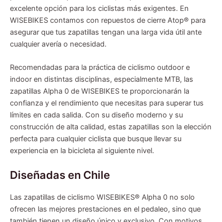
excelente opción para los ciclistas más exigentes. En
WISEBIKES contamos con repuestos de cierre Atop® para
asegurar que tus zapatillas tengan una larga vida útil ante
cualquier avería o necesidad.
Recomendadas para la práctica de ciclismo outdoor e
indoor en distintas disciplinas, especialmente MTB, las
zapatillas Alpha 0 de WISEBIKES te proporcionarán la
confianza y el rendimiento que necesitas para superar tus
límites en cada salida. Con su diseño moderno y su
construcción de alta calidad, estas zapatillas son la elección
perfecta para cualquier ciclista que busque llevar su
experiencia en la bicicleta al siguiente nivel.
Diseñadas en Chile
Las zapatillas de ciclismo WISEBIKES® Alpha 0 no solo
ofrecen las mejores prestaciones en el pedaleo, sino que
también tienen un diseño único y exclusivo. Con motivos