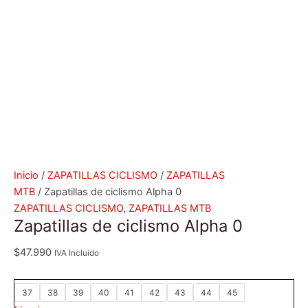
Inicio
/
ZAPATILLAS CICLISMO
/
ZAPATILLAS
MTB
/ Zapatillas de ciclismo Alpha 0
ZAPATILLAS CICLISMO
,
ZAPATILLAS MTB
Zapatillas de ciclismo Alpha 0
$
47.990
IVA Incluido
37
38
39
40
41
42
43
44
45