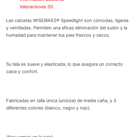
Valoraciones (0)
Las calcetas WISEBIKES® Speedlight son cómodas, ligeras
y ventiladas. Permiten una eficaz eliminación del sudor y la
humedad para mantener tus pies frescos y secos.
Su tela es suave y elasticada, lo que asegura un correcto
calce y confort.
Fabricadas en talla única (unisize) de media caña, y 3
diferentes colores (blanco, negro y rojo).
¡Nos vemos en la ruta!