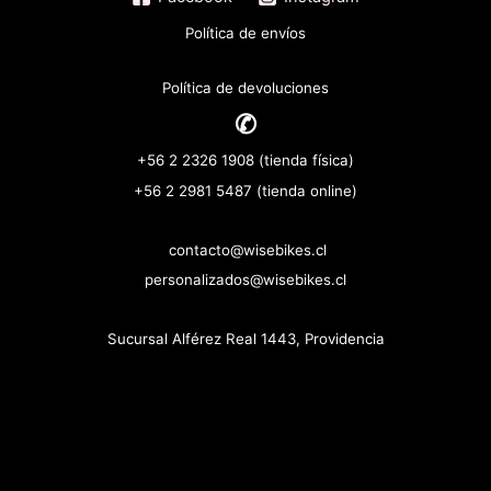
Política de envíos
Política de devoluciones
✆
+56 2 2326 1908 (tienda física)
+56 2 2981 5487 (tienda online)
contacto@wisebikes.cl
personalizados@wisebikes.cl
Sucursal Alférez Real 1443, Providencia