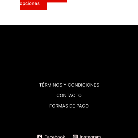
opciones
producto
TÉRMINOS
Y CONDICIONES
CONTACTO
FORMAS DE PAGO
Facebook
Instagram