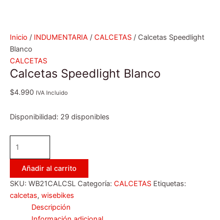
Inicio
/
INDUMENTARIA
/
CALCETAS
/ Calcetas Speedlight
Blanco
CALCETAS
Calcetas Speedlight Blanco
$
4.990
IVA Incluido
Disponibilidad:
29 disponibles
Añadir al carrito
SKU:
WB21CALCSL
Categoría:
CALCETAS
Etiquetas:
calcetas
,
wisebikes
Descripción
Información adicional