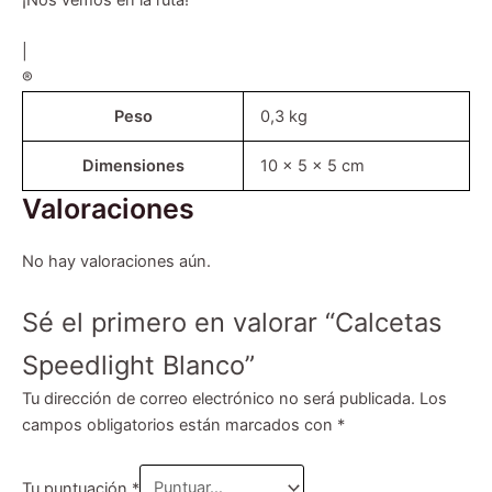
|
®
Peso
0,3 kg
Dimensiones
10 × 5 × 5 cm
Valoraciones
No hay valoraciones aún.
Sé el primero en valorar “Calcetas
Speedlight Blanco”
Tu dirección de correo electrónico no será publicada.
Los
campos obligatorios están marcados con
*
Tu puntuación
*