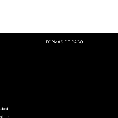
FORMAS DE PAGO
sica)
nline)