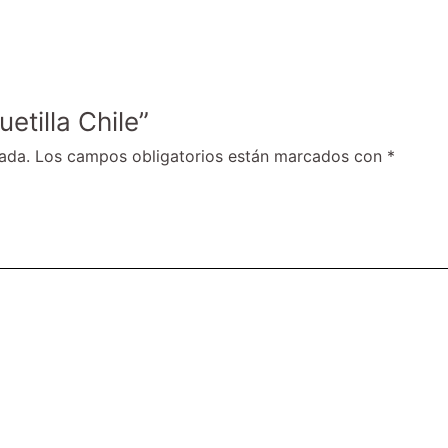
etilla Chile”
ada.
Los campos obligatorios están marcados con
*