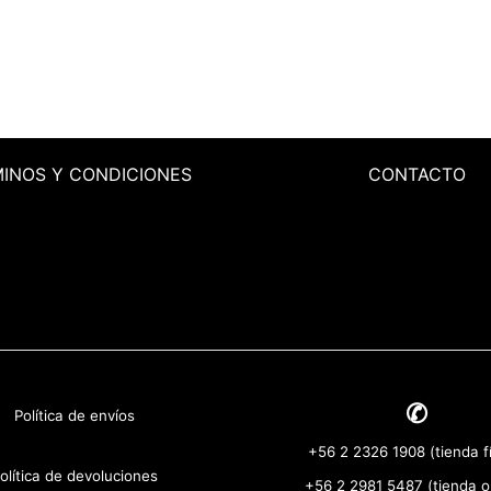
MINOS
Y CONDICIONES
CONTACTO
✆
Política de envíos
+56 2 2326 1908 (tienda fí
olítica de devoluciones
+56 2 2981 5487 (tienda o