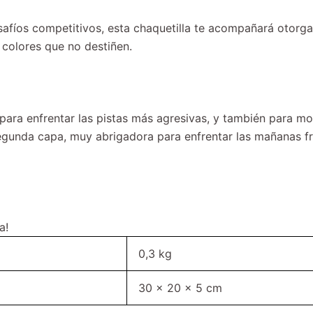
desafíos competitivos, esta chaquetilla te acompañará oto
y colores que no destiñen.
s para enfrentar las pistas más agresivas, y también para m
gunda capa, muy abrigadora para enfrentar las mañanas frí
a!
0,3 kg
30 × 20 × 5 cm