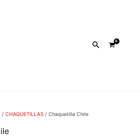
Buscar
A
/
CHAQUETILLAS
/ Chaquetilla Chile
ile