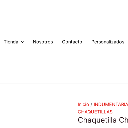
Chaquetilla
Chile
cantidad
Tienda
Nosotros
Contacto
Personalizados
Inicio
/
INDUMENTARI
CHAQUETILLAS
Chaquetilla Ch