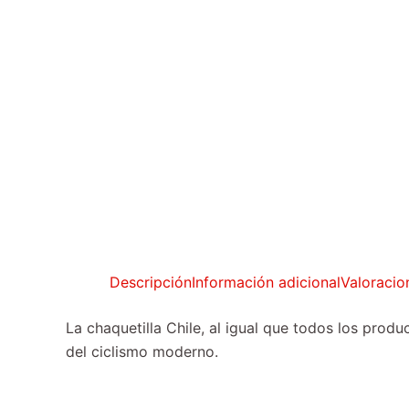
Descripción
Información adicional
Valoracio
La chaquetilla Chile, al igual que todos los prod
del ciclismo moderno.