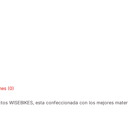
nes (0)
uctos WISEBIKES, esta confeccionada con los mejores materi