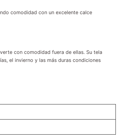
rgando comodidad con un excelente calce
overte con comodidad fuera de ellas. Su tela
as, el invierno y las más duras condiciones