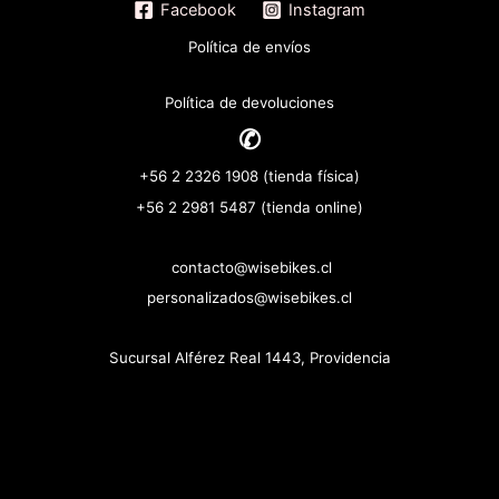
Facebook
Instagram
Política de envíos
Política de devoluciones
✆
+56 2 2326 1908 (tienda física)
+56 2 2981 5487 (tienda online)
contacto@wisebikes.cl
personalizados@wisebikes.cl
Sucursal Alférez Real 1443, Providencia