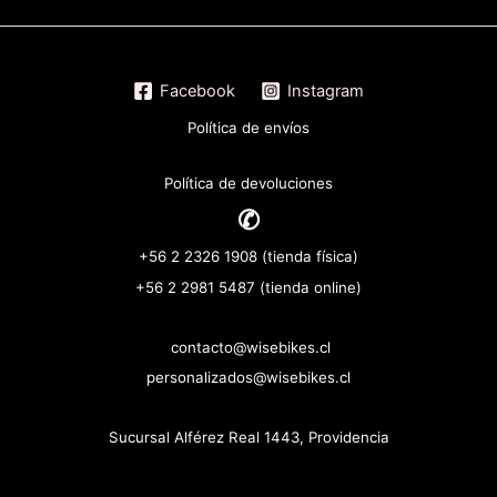
Facebook
Instagram
Política de envíos
Política de devoluciones
✆
+56 2 2326 1908 (tienda física)
+56 2 2981 5487 (tienda online)
contacto@wisebikes.cl
personalizados@wisebikes.cl
Sucursal Alférez Real 1443, Providencia