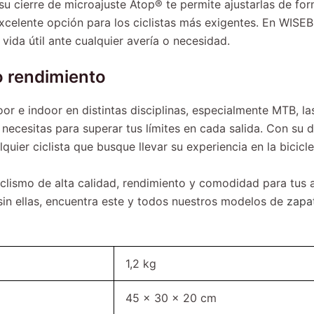
cierre de microajuste Atop® te permite ajustarlas de form
excelente opción para los ciclistas más exigentes. En WIS
vida útil ante cualquier avería o necesidad.
o rendimiento
r e indoor en distintas disciplinas, especialmente MTB, la
necesitas para superar tus límites en cada salida. Con su 
quier ciclista que busque llevar su experiencia en la biciclet
iclismo de alta calidad, rendimiento y comodidad para tus 
 sin ellas, encuentra este y todos nuestros modelos de
zapat
1,2 kg
45 × 30 × 20 cm