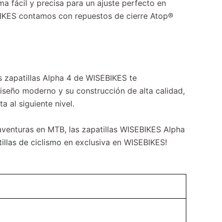
a fácil y precisa para un ajuste perfecto en
EBIKES contamos con repuestos de cierre Atop®
s zapatillas Alpha 4 de WISEBIKES te
diseño moderno y su construcción de alta calidad,
a al siguiente nivel.
aventuras en MTB, las zapatillas WISEBIKES Alpha
illas de ciclismo
en exclusiva en WISEBIKES!