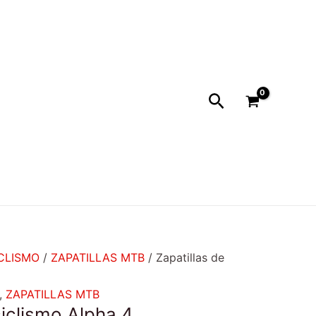
Buscar
ICLISMO
/
ZAPATILLAS MTB
/ Zapatillas de
,
ZAPATILLAS MTB
ciclismo Alpha 4