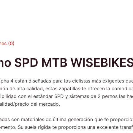
nes (0)
ismo SPD MTB WISEBIKE
pha 4 están diseñadas para los ciclistas más exigentes qu
n de alta calidad, estas zapatillas te ofrecen la comodidad
ilidad con el estándar SPD y sistemas de 2 pernos las hac
alidad/precio del mercado.
adas con materiales de última generación que te proporciona
ento. Su suela rígida te proporciona una excelente transf