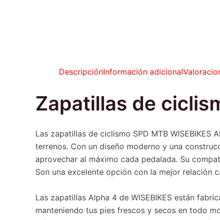
Descripción
Información adicional
Valoracio
Zapatillas de cicl
Las zapatillas de ciclismo SPD MTB WISEBIKES Al
terrenos. Con un diseño moderno y una construcció
aprovechar al máximo cada pedalada. Su compatib
Son una excelente opción con la mejor relación c
Las zapatillas Alpha 4 de WISEBIKES están fabric
manteniendo tus pies frescos y secos en todo mom