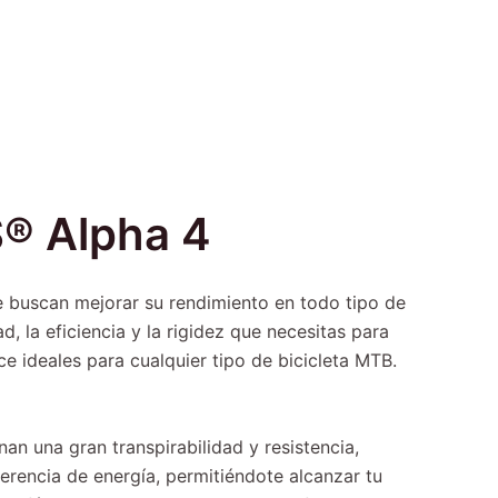
S® Alpha 4
e buscan mejorar su rendimiento en todo tipo de
, la eficiencia y la rigidez que necesitas para
e ideales para cualquier tipo de bicicleta MTB.
n una gran transpirabilidad y resistencia,
erencia de energía, permitiéndote alcanzar tu