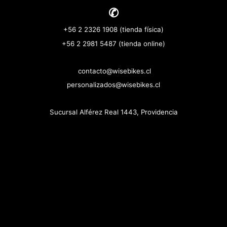
✆
+56 2 2326 1908 (tienda física)
+56 2 2981 5487 (tienda online)
contacto@wisebikes.cl
personalizados@wisebikes.cl
Sucursal Alférez Real 1443, Providencia