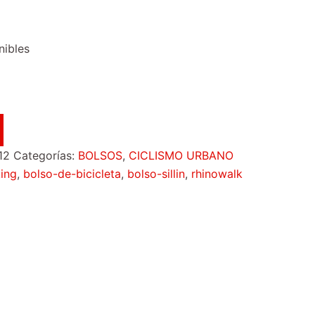
nibles
12
Categorías:
BOLSOS
,
CICLISMO URBANO
ing
,
bolso-de-bicicleta
,
bolso-sillin
,
rhinowalk