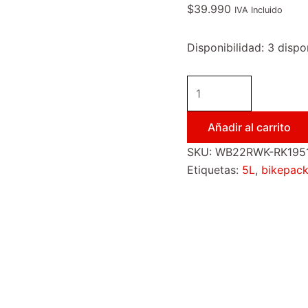
$
39.990
IVA Incluido
Disponibilidad:
3 dispo
Añadir al carrito
SKU:
WB22RWK-RK195
Etiquetas:
5L
,
bikepack