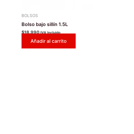
BOLSOS
Bolso bajo sillín 1.5L
$
18.990
IVA Incluido
Añadir al carrito