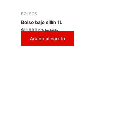
BOLSOS
Bolso bajo sillín 1L
$
11.990
IVA Incluido
Añadir al carrito