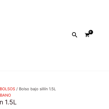
Buscar
BOLSOS
/ Bolso bajo sillín 1.5L
RBANO
ín 1.5L