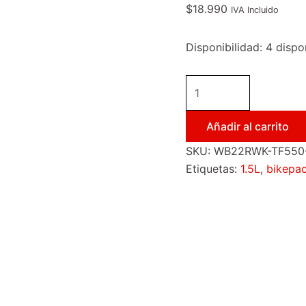
$
18.990
IVA Incluido
Disponibilidad:
4 dispo
Añadir al carrito
SKU:
WB22RWK-TF550
Etiquetas:
1.5L
,
bikepa