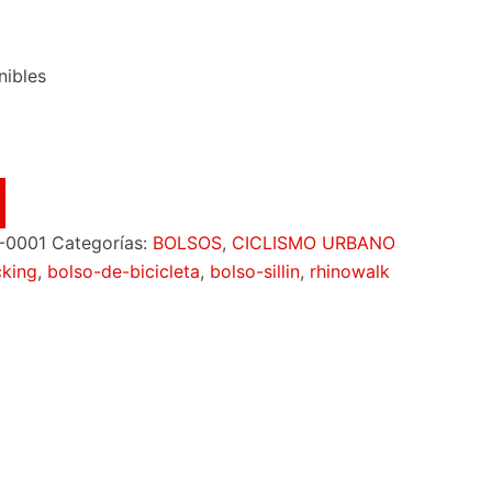
nibles
-0001
Categorías:
BOLSOS
,
CICLISMO URBANO
cking
,
bolso-de-bicicleta
,
bolso-sillin
,
rhinowalk