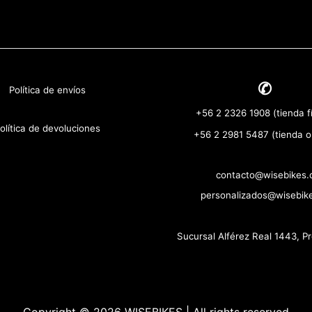
✆
Política de envíos
+56 2 2326 1908 (tienda fí
olítica de devoluciones
+56 2 2981 5487 (tienda o
contacto@wisebikes.c
personalizados@wisebike
Sucursal Alférez Real 1443, P