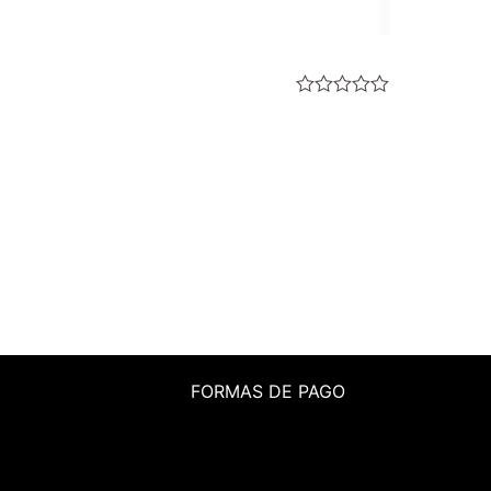
Valorado
con
0
de
5
FORMAS DE PAGO