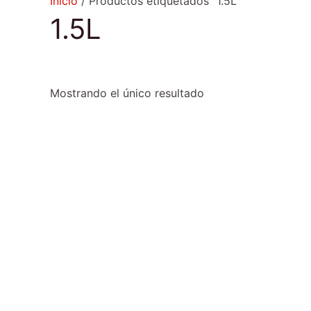
Inicio
/ Productos etiquetados “1.5L”
1.5L
Mostrando el único resultado