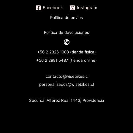
Facebook
Instagram
Política de envíos
Política de devoluciones
✆
+56 2 2326 1908 (tienda física)
+56 2 2981 5487 (tienda online)
contacto@wisebikes.cl
personalizados@wisebikes.cl
Sucursal Alférez Real 1443, Providencia