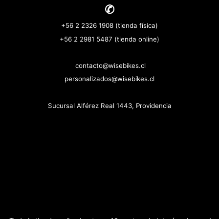
✆
+56 2 2326 1908 (tienda física)
+56 2 2981 5487 (tienda online)
contacto@wisebikes.cl
personalizados@wisebikes.cl
Sucursal Alférez Real 1443, Providencia