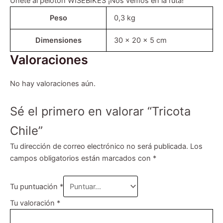
Únete al pelotón WISEBIKES ¡Nos vemos en la ruta!
Peso
0,3 kg
Dimensiones
30 × 20 × 5 cm
Valoraciones
No hay valoraciones aún.
Sé el primero en valorar “Tricota
Chile”
Tu dirección de correo electrónico no será publicada.
Los
campos obligatorios están marcados con
*
Tu puntuación
*
Tu valoración
*