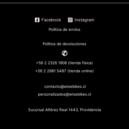
Facebook
Instagram
Política de envíos
Política de devoluciones
✆
+56 2 2326 1908 (tienda física)
+56 2 2981 5487 (tienda online)
contacto@wisebikes.cl
personalizados@wisebikes.cl
Sucursal Alférez Real 1443, Providencia