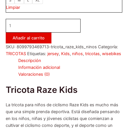
S
M
L
XL
Limpiar
Añadir al carrito
SKU:
8099793469713-tricota_raze_kids_ninos
Categoría:
TRICOTAS
Etiquetas:
jersey
,
Kids
,
niños
,
tricotas
,
wisebikes
Descripción
Información adicional
Valoraciones (0)
Tricota Raze Kids
La tricota para niños de ciclismo Raze Kids es mucho más
que una simple prenda deportiva. Está diseñada pensando
en los niños, niñas y jóvenes ciclistas que comienzan a
cultivar el ciclismo como deporte, y el deporte como un