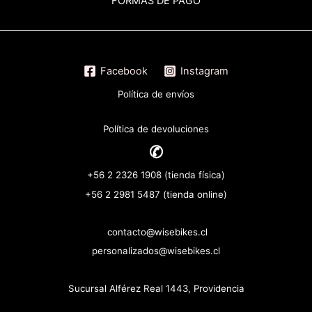
FORMAS DE PAGO
Facebook
Instagram
Política de envíos
Política de devoluciones
✆
+56 2 2326 1908 (tienda física)
+56 2 2981 5487 (tienda online)
contacto@wisebikes.cl
personalizados@wisebikes.cl
Sucursal Alférez Real 1443, Providencia