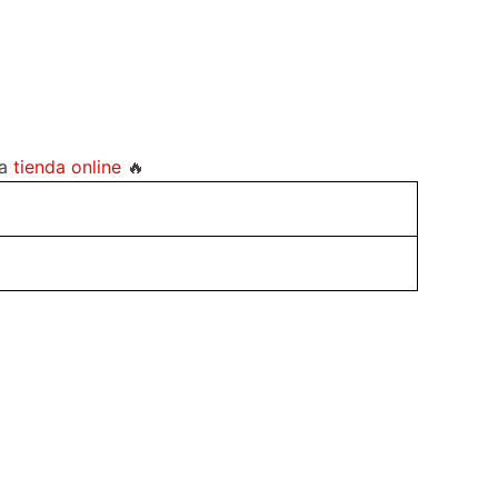
ra
tienda online
🔥