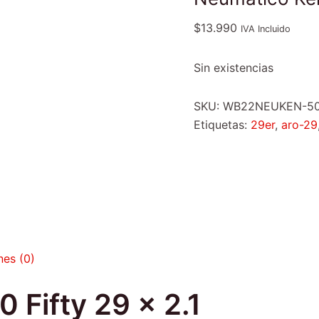
$
13.990
IVA Incluido
Sin existencias
SKU:
WB22NEUKEN-5
Etiquetas:
29er
,
aro-29
nes (0)
 Fifty 29 x 2.1