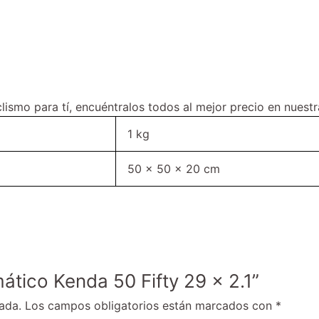
ismo para tí, encuéntralos todos al mejor precio en nuest
1 kg
50 × 50 × 20 cm
ático Kenda 50 Fifty 29 x 2.1”
ada.
Los campos obligatorios están marcados con
*