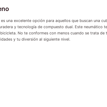
eno
 es una excelente opción para aquellos que buscan una cubi
duradera y tecnología de compuesto dual. Este neumático t
n bicicleta. No te conformes con menos cuando se trata de
idades y tu diversión al siguiente nivel.