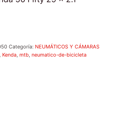
050
Categoría:
NEUMÁTICOS Y CÁMARAS
,
Kenda
,
mtb
,
neumatico-de-bicicleta