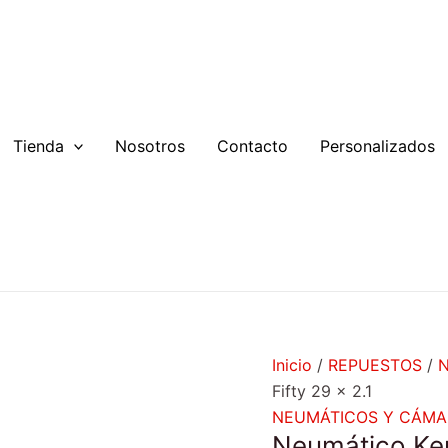
Tienda
Nosotros
Contacto
Personalizados
Inicio
/
REPUESTOS
/
Fifty 29 x 2.1
NEUMÁTICOS Y CÁMA
Neumático Ken