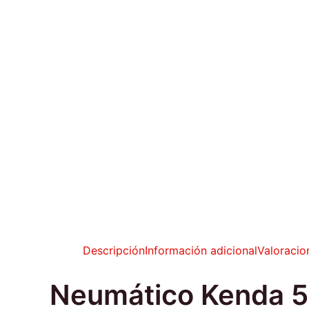
Descripción
Información adicional
Valoracio
Neumático Kenda 50