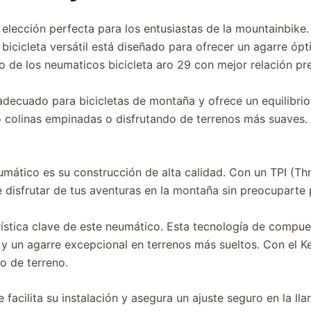
a elección perfecta para los entusiastas de la mountainbike
 bicicleta versátil está diseñado para ofrecer un agarre ó
o de los neumaticos bicicleta aro 29 con mejor relación pr
decuado para bicicletas de montaña y ofrece un equilibrio
 colinas empinadas o disfrutando de terrenos más suaves. 
umático es su construcción de alta calidad. Con un TPI (Thr
te disfrutar de tus aventuras en la montaña sin preocuparte
ística clave de este neumático. Esta tecnología de compu
 y un agarre excepcional en terrenos más sueltos. Con el K
o de terreno.
facilita su instalación y asegura un ajuste seguro en la lla