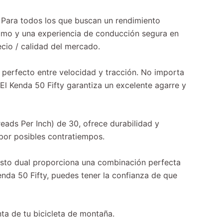
. Para todos los que buscan un rendimiento
ptimo y una experiencia de conducción segura en
ecio / calidad del mercado.
 perfecto entre velocidad y tracción. No importa
El Kenda 50 Fifty garantiza un excelente agarre y
eads Per Inch) de 30, ofrece durabilidad y
 por posibles contratiempos.
esto dual proporciona una combinación perfecta
enda 50 Fifty, puedes tener la confianza de que
nta de tu bicicleta de montaña.