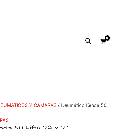
Buscar
NEUMÁTICOS Y CÁMARAS
/ Neumático Kenda 50
RAS
da 50 Fifty 29 x 2.1