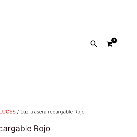
Buscar
LUCES
/ Luz trasera recargable Rojo
ecargable Rojo