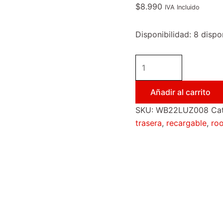
$
8.990
IVA Incluido
Disponibilidad:
8 dispo
Añadir al carrito
SKU:
WB22LUZ008
Ca
trasera
,
recargable
,
ro