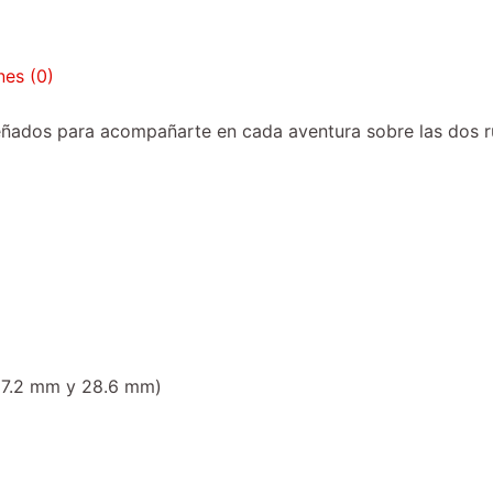
nes (0)
dos para acompañarte en cada aventura sobre las dos rued
 27.2 mm y 28.6 mm)