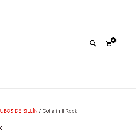
Buscar
UBOS DE SILLÍN
/ Collarín II Rook
k