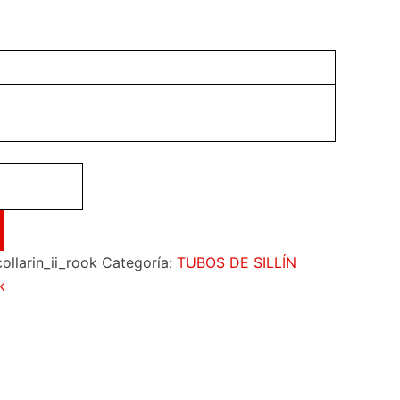
llarin_ii_rook
Categoría:
TUBOS DE SILLÍN
k