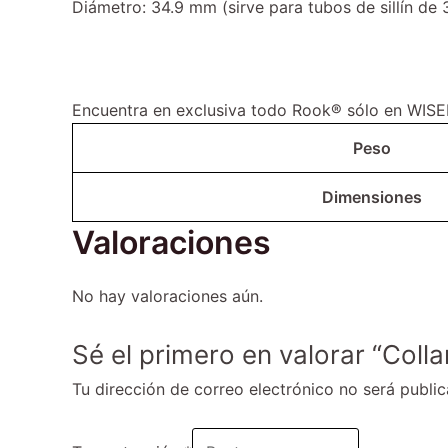
Diámetro: 34.9 mm (sirve para tubos de sillín d
Encuentra en exclusiva todo Rook® sólo en WIS
Peso
Dimensiones
Valoraciones
No hay valoraciones aún.
Sé el primero en valorar “Collar
Tu dirección de correo electrónico no será public