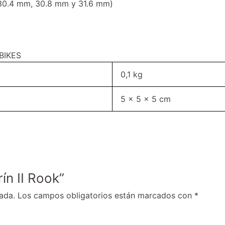
e 30.4 mm, 30.8 mm y 31.6 mm)
EBIKES
0,1 kg
5 × 5 × 5 cm
ín II Rook”
ada.
Los campos obligatorios están marcados con
*