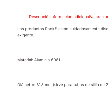
Descripción
Información adicional
Valoracio
Los productos Rook® están cuidadosamente diseña
exigente.
Material: Aluminio 6061
Diámetro: 31.8 mm (sirve para tubos de sillín de