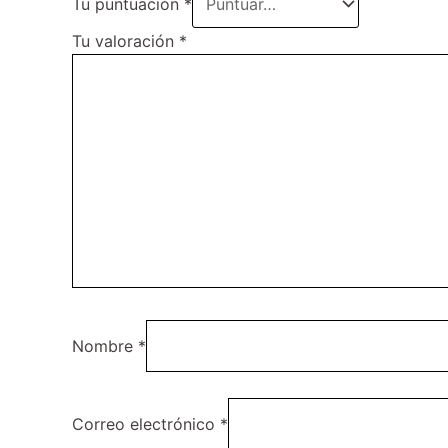
Tu puntuación
*
Tu valoración
*
Nombre
*
Correo electrónico
*