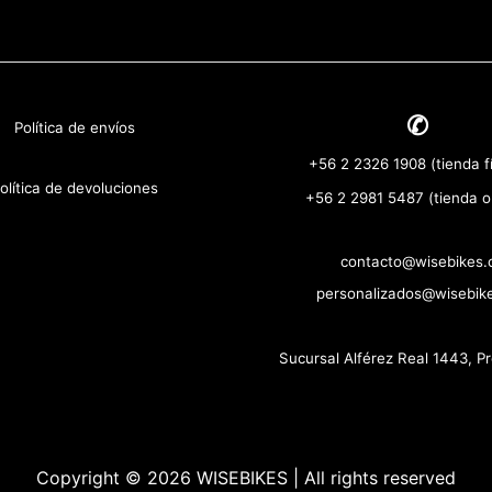
✆
Política de envíos
+56 2 2326 1908 (tienda fí
olítica de devoluciones
+56 2 2981 5487 (tienda o
contacto@wisebikes.c
personalizados@wisebike
Sucursal Alférez Real 1443, P
Copyright © 2026 WISEBIKES | All rights reserved