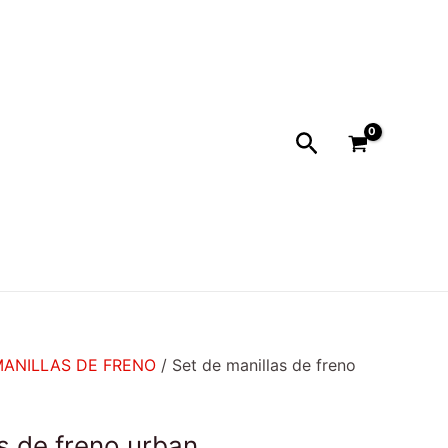
Buscar
ANILLAS DE FRENO
/ Set de manillas de freno
s de freno urban