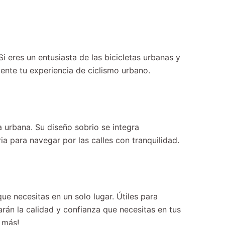
i eres un entusiasta de las bicicletas urbanas y
ente tu experiencia de ciclismo urbano.
a urbana. Su diseño sobrio se integra
ia para navegar por las calles con tranquilidad.
e necesitas en un solo lugar. Útiles para
arán la calidad y confianza que necesitas en tus
o más!