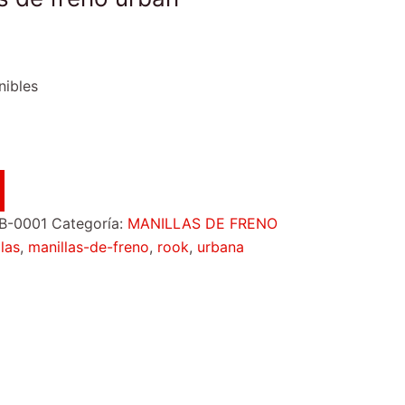
nibles
B-0001
Categoría:
MANILLAS DE FRENO
las
,
manillas-de-freno
,
rook
,
urbana