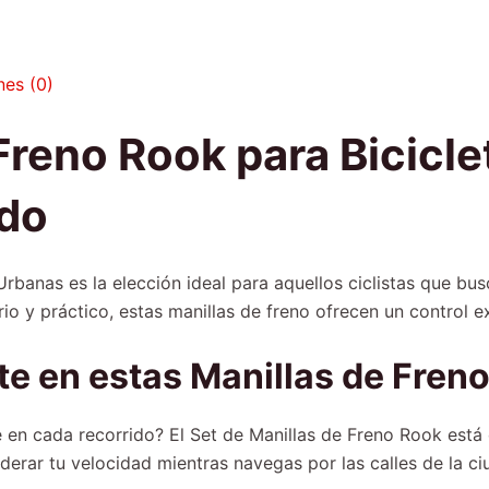
nes (0)
Freno Rook para Bicicl
ado
Urbanas es la elección ideal para aquellos ciclistas que bus
o y práctico, estas manillas de freno ofrecen un control ex
te en estas Manillas de Fren
te en cada recorrido? El Set de Manillas de Freno Rook est
erar tu velocidad mientras navegas por las calles de la ciu