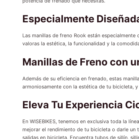
potencia de frenado que necesitas.
Especialmente Diseñada
Las manillas de freno Rook están especialmente di
valoras la estética, la funcionalidad y la comod
Manillas de Freno con u
Además de su eficiencia en frenado, estas manilla
armoniosamente con la estética de tu bicicleta, y
Eleva Tu Experiencia C
En WISEBIKES, tenemos en exclusiva toda la línea
mejorar el rendimiento de tu bicicleta o darle un
salidas en bicicleta. Encuentra tubos de sillín, sil