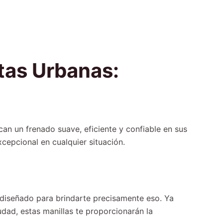
etas Urbanas:
can un frenado suave, eficiente y confiable en sus
cepcional en cualquier situación.
o
á diseñado para brindarte precisamente eso. Ya
dad, estas manillas te proporcionarán la