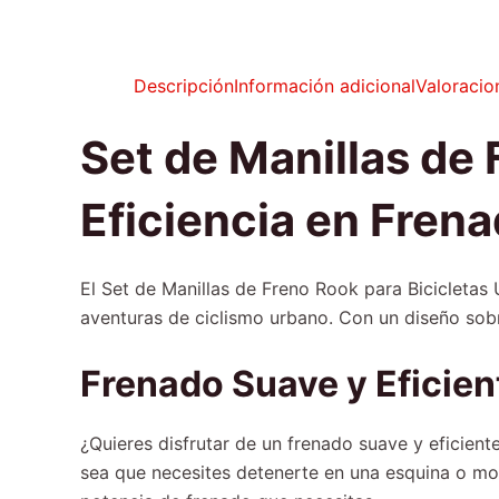
Descripción
Información adicional
Valoracio
Set de Manillas de 
Eficiencia en Fren
El Set de Manillas de Freno Rook para Bicicletas 
aventuras de ciclismo urbano. Con un diseño sobri
Frenado Suave y Eficien
¿Quieres disfrutar de un frenado suave y eficien
sea que necesites detenerte en una esquina o mod