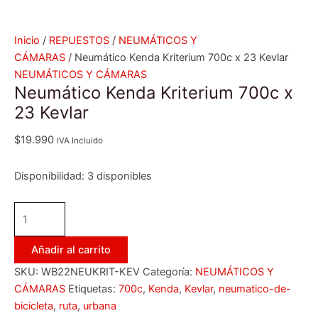
Inicio
/
REPUESTOS
/
NEUMÁTICOS Y
CÁMARAS
/ Neumático Kenda Kriterium 700c x 23 Kevlar
NEUMÁTICOS Y CÁMARAS
Neumático Kenda Kriterium 700c x
23 Kevlar
$
19.990
IVA Incluido
Disponibilidad:
3 disponibles
Añadir al carrito
SKU:
WB22NEUKRIT-KEV
Categoría:
NEUMÁTICOS Y
CÁMARAS
Etiquetas:
700c
,
Kenda
,
Kevlar
,
neumatico-de-
bicicleta
,
ruta
,
urbana