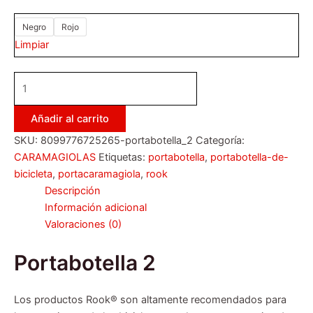
Negro
Rojo
Limpiar
Añadir al carrito
SKU:
8099776725265-portabotella_2
Categoría:
CARAMAGIOLAS
Etiquetas:
portabotella
,
portabotella-de-
bicicleta
,
portacaramagiola
,
rook
Descripción
Información adicional
Valoraciones (0)
Portabotella 2
Los productos Rook® son altamente recomendados para