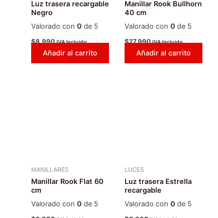
Luz trasera recargable
Manillar Rook Bullhorn
Negro
40 cm
Valorado con
0
de 5
Valorado con
0
de 5
$
8.990
$
27.990
IVA Incluido
IVA Incluido
Añadir al carrito
Añadir al carrito
MANILLARES
LUCES
Manillar Rook Flat 60
Luz trasera Estrella
cm
recargable
Valorado con
0
de 5
Valorado con
0
de 5