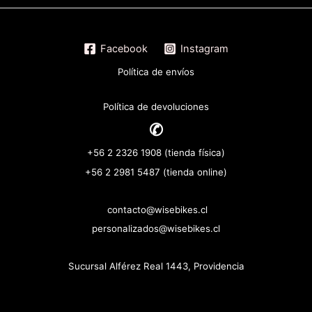
Facebook
Instagram
Política de envíos
Política de devoluciones
✆
+56 2 2326 1908 (tienda física)
+56 2 2981 5487 (tienda online)
contacto@wisebikes.cl
personalizados@wisebikes.cl
Sucursal Alférez Real 1443, Providencia