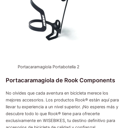
Portacaramagiola Portabotella 2
Portacaramagiola de Rook Components
No olvides que cada aventura en bicicleta merece los
mejores accesorios. Los productos Rook® están aquí para
llevar tu experiencia a un nivel superior. ¡No esperes más y
descubre todo lo que Rook® tiene para ofrecerte
exclusivamente en WISEBIKES, tu destino definitivo para
accesorios de bicicleta de calidad y confianza!