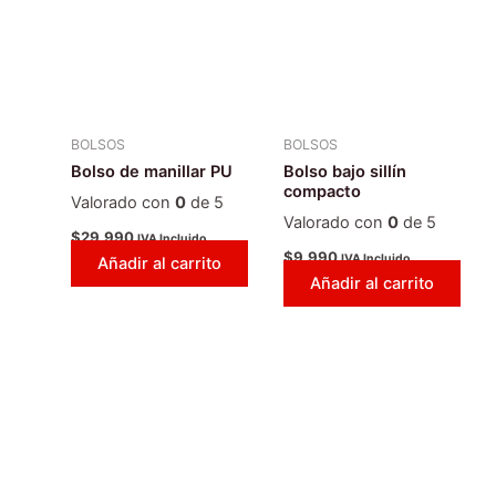
BOLSOS
BOLSOS
Bolso de manillar PU
Bolso bajo sillín
compacto
Valorado con
0
de 5
Valorado con
0
de 5
$
29.990
IVA Incluido
$
9.990
IVA Incluido
Añadir al carrito
Añadir al carrito