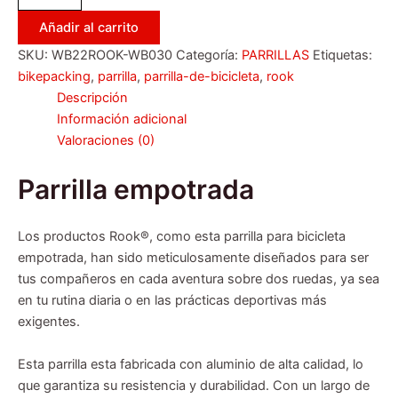
Añadir al carrito
SKU:
WB22ROOK-WB030
Categoría:
PARRILLAS
Etiquetas:
bikepacking
,
parrilla
,
parrilla-de-bicicleta
,
rook
Descripción
Información adicional
Valoraciones (0)
Parrilla empotrada
Los productos Rook®, como esta parrilla para bicicleta
empotrada, han sido meticulosamente diseñados para ser
tus compañeros en cada aventura sobre dos ruedas, ya sea
en tu rutina diaria o en las prácticas deportivas más
exigentes.
Esta parrilla esta fabricada con aluminio de alta calidad, lo
que garantiza su resistencia y durabilidad. Con un largo de