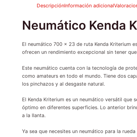
Descripción
Información adicional
Valoracio
Neumático Kenda Kr
El neumático 700 x 23 de ruta Kenda Kriterium es
ofrecen un rendimiento excepcional sin tener que
Este neumático cuenta con la tecnología de prote
como amateurs en todo el mundo. Tiene dos capas
los pinchazos y al desgaste natural.
El Kenda Kriterium es un neumático versátil que 
óptimo en diferentes superficies. Lo anterior brin
a la llanta.
Ya sea que necesites un neumático para la rueda d