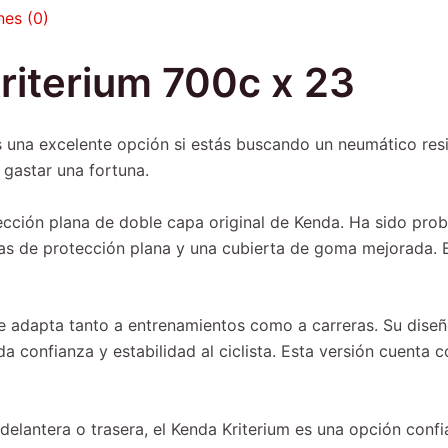
nes (0)
iterium 700c x 23
 una excelente opción si estás buscando un neumático resi
 gastar una fortuna.
cción plana de doble capa original de Kenda. Ha sido proba
 de protección plana y una cubierta de goma mejorada. Es
se adapta tanto a entrenamientos como a carreras. Su dise
da confianza y estabilidad al ciclista. Esta versión cuenta 
elantera o trasera, el Kenda Kriterium es una opción confi