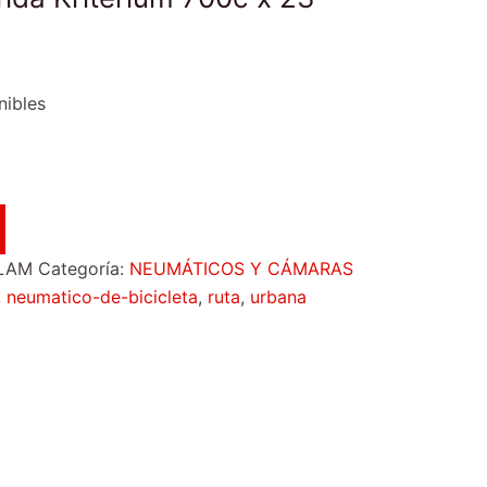
nibles
LAM
Categoría:
NEUMÁTICOS Y CÁMARAS
,
neumatico-de-bicicleta
,
ruta
,
urbana