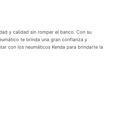
dad y calidad sin romper el banco. Con su
eumático te brinda una gran confianza y
ntar con los neumáticos Kenda para brindarte la