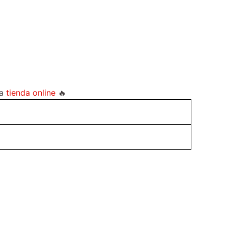
ra
tienda online
🔥