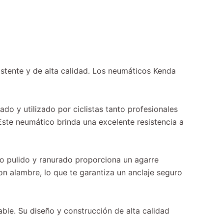
stente y de alta calidad. Los neumáticos Kenda
do y utilizado por ciclistas tanto profesionales
te neumático brinda una excelente resistencia a
ño pulido y ranurado proporciona un agarre
con alambre, lo que te garantiza un anclaje seguro
able. Su diseño y construcción de alta calidad