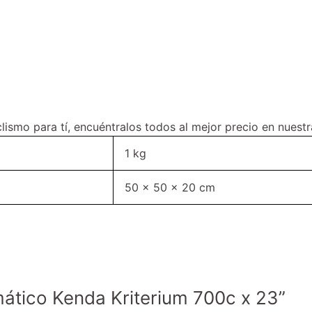
ismo para tí, encuéntralos todos al mejor precio en nuest
1 kg
50 × 50 × 20 cm
mático Kenda Kriterium 700c x 23”