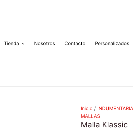
Malla
Klassic
cantidad
Tienda
Nosotros
Contacto
Personalizados
Inicio
/
INDUMENTARI
MALLAS
Malla Klassic