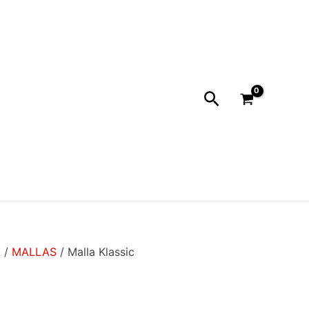
Buscar
A
/
MALLAS
/ Malla Klassic