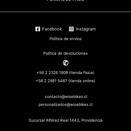
Facebook
Instagram
Política de envíos
Política de devoluciones
✆
+56 2 2326 1908 (tienda física)
+56 2 2981 5487 (tienda online)
contacto@wisebikes.cl
personalizados@wisebikes.cl
Sucursal Alférez Real 1443, Providencia