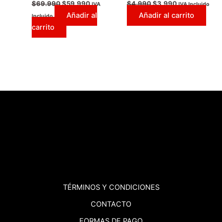
$
69.990
$
59.990
$
4.990
$
3.990
IVA
IVA Incluido
Añadir al
Añadir al carrito
Incluido
carrito
TÉRMINOS
Y CONDICIONES
CONTACTO
FORMAS DE PAGO