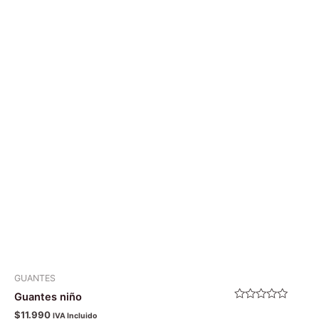
producto
tiene
múltiples
variantes.
Las
opciones
se
pueden
elegir
en
la
página
de
producto
GUANTES
Guantes niño
Valorado
$
11.990
IVA Incluido
con