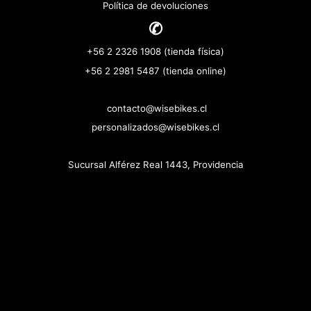
Política de devoluciones
✆
+56 2 2326 1908 (tienda física)
+56 2 2981 5487 (tienda online)
contacto@wisebikes.cl
personalizados@wisebikes.cl
Sucursal Alférez Real 1443, Providencia