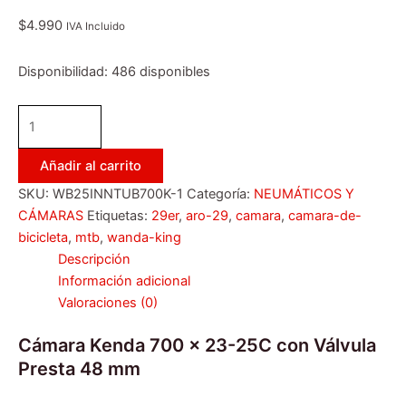
$
4.990
IVA Incluido
Disponibilidad:
486 disponibles
Añadir al carrito
SKU:
WB25INNTUB700K-1
Categoría:
NEUMÁTICOS Y
CÁMARAS
Etiquetas:
29er
,
aro-29
,
camara
,
camara-de-
bicicleta
,
mtb
,
wanda-king
Descripción
Información adicional
Valoraciones (0)
Cámara Kenda 700 x 23-25C con Válvula
Presta 48 mm