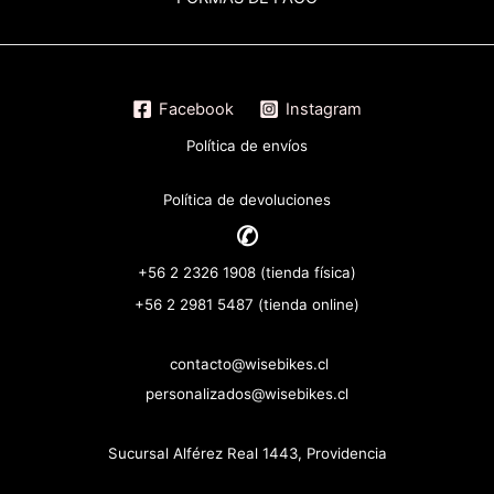
Facebook
Instagram
Política de envíos
Política de devoluciones
✆
+56 2 2326 1908 (tienda física)
+56 2 2981 5487 (tienda online)
contacto@wisebikes.cl
personalizados@wisebikes.cl
Sucursal Alférez Real 1443, Providencia