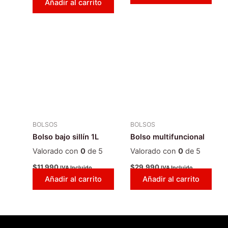
Añadir al carrito
BOLSOS
BOLSOS
Bolso bajo sillín 1L
Bolso multifuncional
Valorado con
0
de 5
Valorado con
0
de 5
$
11.990
$
29.990
IVA Incluido
IVA Incluido
Añadir al carrito
Añadir al carrito