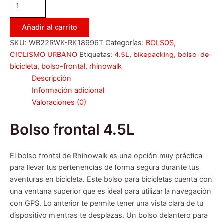
Añadir al carrito
SKU:
WB22RWK-RK18996T
Categorías:
BOLSOS
,
CICLISMO URBANO
Etiquetas:
4.5L
,
bikepacking
,
bolso-de-
bicicleta
,
bolso-frontal
,
rhinowalk
Descripción
Información adicional
Valoraciones (0)
Bolso frontal 4.5L
El bolso frontal de Rhinowalk es una opción muy práctica
para llevar tus pertenencias de forma segura durante tus
aventuras en bicicleta. Este bolso para bicicletas cuenta con
una ventana superior que es ideal para utilizar la navegación
con GPS. Lo anterior te permite tener una vista clara de tu
dispositivo mientras te desplazas. Un bolso delantero para