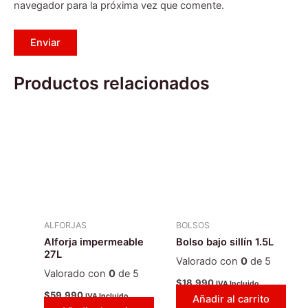
navegador para la próxima vez que comente.
Productos relacionados
ALFORJAS
BOLSOS
Alforja impermeable
Bolso bajo sillín 1.5L
27L
Valorado con
0
de 5
Valorado con
0
de 5
$
18.990
IVA Incluido
$
59.990
IVA Incluido
Añadir al carrito