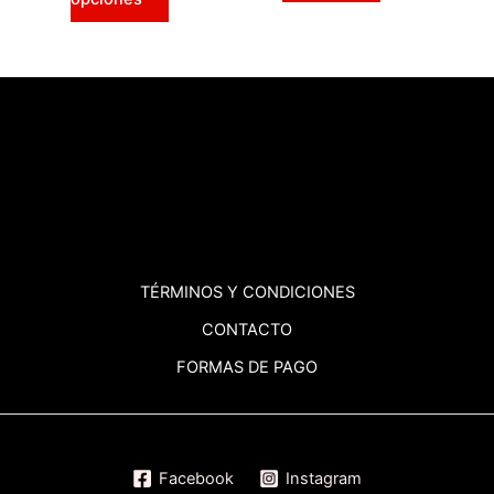
producto
producto
TÉRMINOS
Y CONDICIONES
CONTACTO
FORMAS DE PAGO
Facebook
Instagram