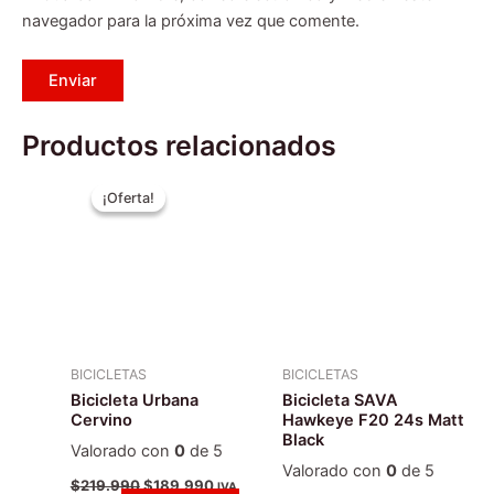
navegador para la próxima vez que comente.
Productos relacionados
El
El
Este
Este
precio
precio
¡Oferta!
¡Oferta!
producto
producto
original
actual
era:
tiene
es:
tiene
$219.990.
$189.990.
múltiples
múltiples
variantes.
variantes.
Las
Las
opciones
opciones
se
se
BICICLETAS
BICICLETAS
pueden
pueden
Bicicleta Urbana
Bicicleta SAVA
elegir
elegir
Cervino
Hawkeye F20 24s Matt
Black
en
en
Valorado con
0
de 5
la
la
Valorado con
0
de 5
$
219.990
$
189.990
IVA
página
página