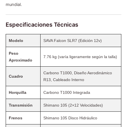
mundial.
Especificaciones Técnicas
Modelo
SAVA Falcon SLR7 (Edición 12v)
Peso
7.76 kg (varía ligeramente según la talla)
Aproximado
Carbono T1000, Diseño Aerodinámico
Cuadro
R13, Cableado Interno
Horquilla
Carbono T1000 Integrada
Transmisión
Shimano 105 (2×12 Velocidades)
Frenos
Shimano 105 Disco Hidráulico