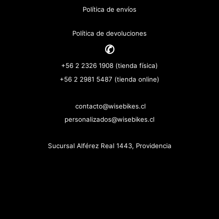
Política de envíos
Política de devoluciones
✆
+56 2 2326 1908 (tienda física)
+56 2 2981 5487 (tienda online)
contacto@wisebikes.cl
personalizados@wisebikes.cl
Sucursal Alférez Real 1443, Providencia