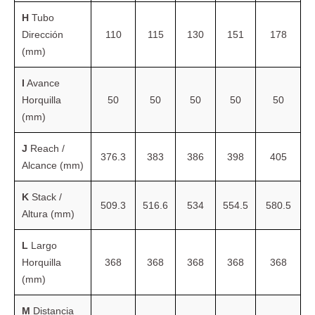
H
Tubo
Dirección
110
115
130
151
178
(mm)
I
Avance
Horquilla
50
50
50
50
50
(mm)
J
Reach /
376.3
383
386
398
405
Alcance (mm)
K
Stack /
509.3
516.6
534
554.5
580.5
Altura (mm)
L
Largo
Horquilla
368
368
368
368
368
(mm)
M
Distancia