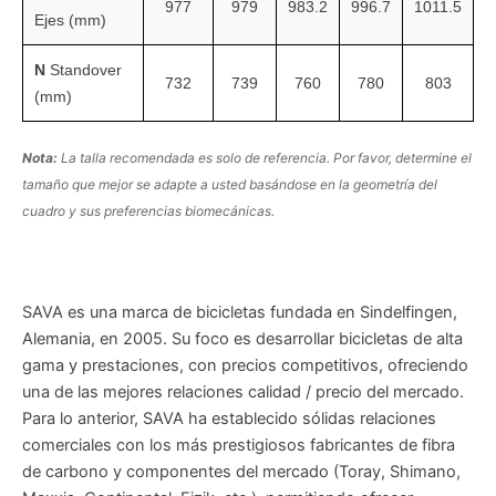
977
979
983.2
996.7
1011.5
Ejes (mm)
N
Standover
732
739
760
780
803
(mm)
Nota:
La talla recomendada es solo de referencia. Por favor, determine el
tamaño que mejor se adapte a usted basándose en la geometría del
cuadro y sus preferencias biomecánicas.
SAVA es una marca de bicicletas fundada en Sindelfingen,
Alemania, en 2005. Su foco es desarrollar bicicletas de alta
gama y prestaciones, con precios competitivos, ofreciendo
una de las mejores relaciones calidad / precio del mercado.
Para lo anterior, SAVA ha establecido sólidas relaciones
comerciales con los más prestigiosos fabricantes de fibra
de carbono y componentes del mercado (Toray, Shimano,