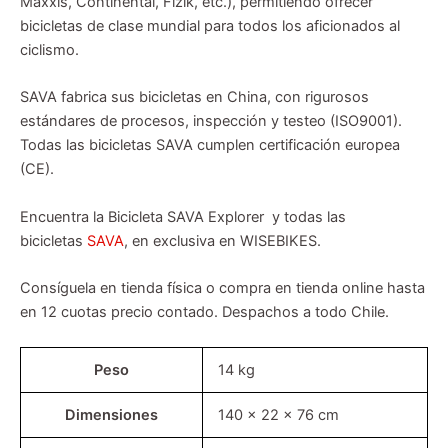
Maxxis, Continental, Fizik, etc.), permitiendo ofrecer
bicicletas de clase mundial para todos los aficionados al
ciclismo.
SAVA fabrica sus bicicletas en China, con rigurosos
estándares de procesos, inspección y testeo (ISO9001).
Todas las bicicletas SAVA cumplen certificación europea
(CE).
Encuentra la Bicicleta SAVA Explorer y todas las
bicicletas
SAVA
, en exclusiva en WISEBIKES.
Consíguela en tienda física o compra en tienda online hasta
en 12 cuotas precio contado. Despachos a todo Chile.
Peso
14 kg
Dimensiones
140 × 22 × 76 cm