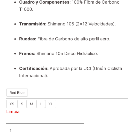
Cuadro y Componentes:
100% Fibra de Carbono
T1000.
Transmisión:
Shimano 105 (2×12 Velocidades).
Ruedas:
Fibra de Carbono de alto perfil aero.
Frenos:
Shimano 105 Disco Hidráulico.
Certificación:
Aprobada por la UCI (Unión Ciclista
Internacional).
Red Blue
XS
S
M
L
XL
Limpiar