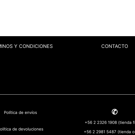
MINOS
Y CONDICIONES
CONTACTO
✆
Política de envíos
+56 2 2326 1908 (tienda fí
olítica de devoluciones
+56 2 2981 5487 (tienda o