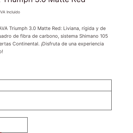
IVA Incluido
AVA Triumph 3.0 Matte Red: Liviana, rígida y de
uadro de fibra de carbono, sistema Shimano 105
rtas Continental. ¡Disfruta de una experiencia
o!