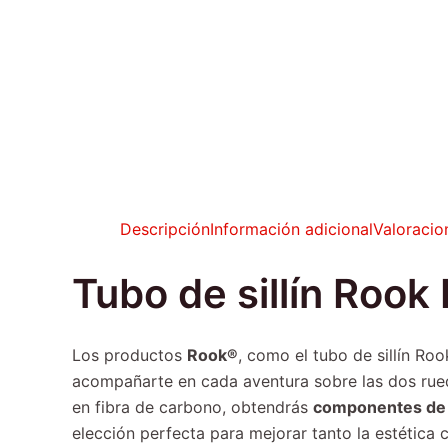
Descripción
Información adicional
Valoracio
Tubo de sillín Rook
Los productos
Rook®
, como el tubo de sillín Ro
acompañarte en cada aventura sobre las dos rueda
en fibra de carbono, obtendrás
componentes de l
elección perfecta para mejorar tanto la estética 