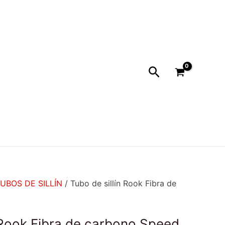
Buscar
UBOS DE SILLÍN
/ Tubo de sillín Rook Fibra de
n Rook Fibra de carbono Speed