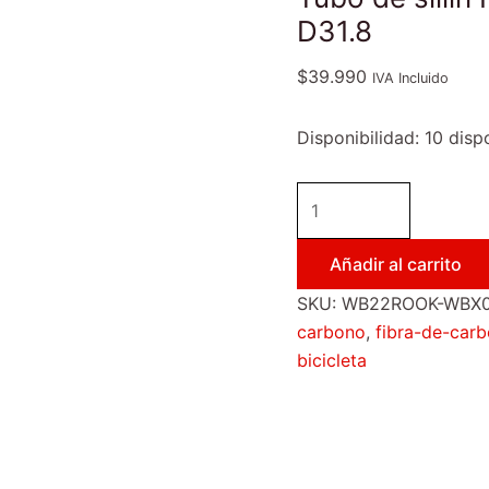
D31.8
$
39.990
IVA Incluido
Disponibilidad:
10 disp
Añadir al carrito
SKU:
WB22ROOK-WBX0
carbono
,
fibra-de-car
bicicleta