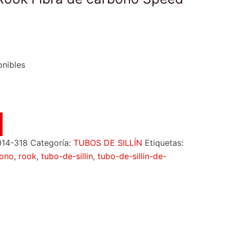
onibles
14-318
Categoría:
TUBOS DE SILLÍN
Etiquetas:
bono
,
rook
,
tubo-de-sillin
,
tubo-de-sillin-de-