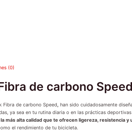
nes (0)
 Fibra de carbono Spee
ok Fibra de carbono Speed
,
han sido cuidadosamente diseña
s, ya sea en tu rutina diaria o en las prácticas deportiva
a más alta calidad que te ofrecen ligereza, resistencia 
como el rendimiento de tu bicicleta.