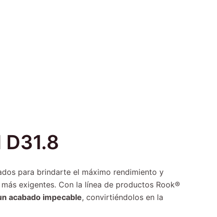
d D31.8
dos para brindarte el máximo rendimiento y
s más exigentes. Con la línea de productos Rook®
y un acabado impecable
, convirtiéndolos en la