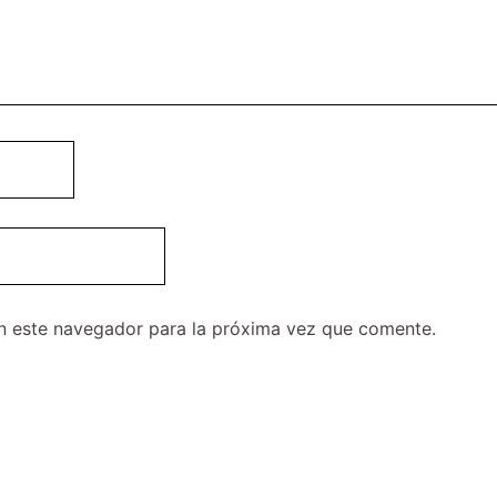
n este navegador para la próxima vez que comente.