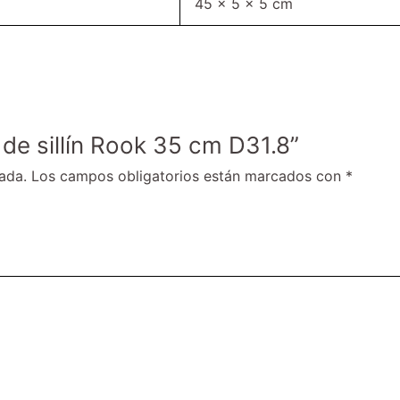
45 × 5 × 5 cm
 de sillín Rook 35 cm D31.8”
ada.
Los campos obligatorios están marcados con
*