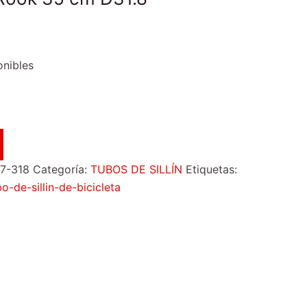
onibles
7-318
Categoría:
TUBOS DE SILLÍN
Etiquetas:
o-de-sillin-de-bicicleta