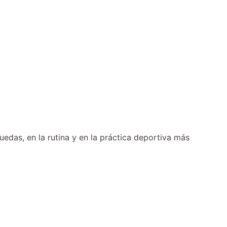
das, en la rutina y en la práctica deportiva más