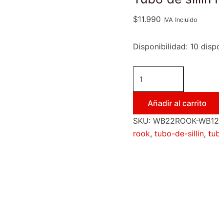
$
11.990
IVA Incluido
Disponibilidad:
10 disp
Añadir al carrito
SKU:
WB22ROOK-WB12
rook
,
tubo-de-sillin
,
tub