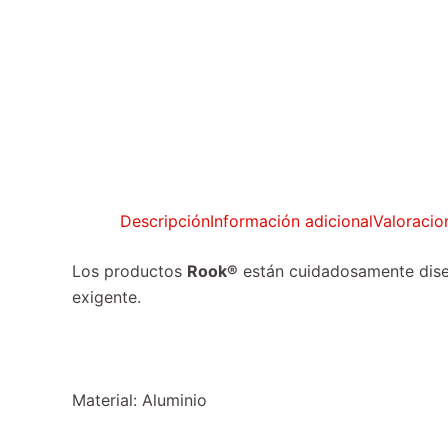
Descripción
Información adicional
Valoracio
Los productos
Rook®
están cuidadosamente diseñ
exigente.
Material: Aluminio