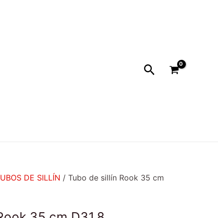
Buscar
UBOS DE SILLÍN
/ Tubo de sillín Rook 35 cm
n Rook 35 cm D31.8