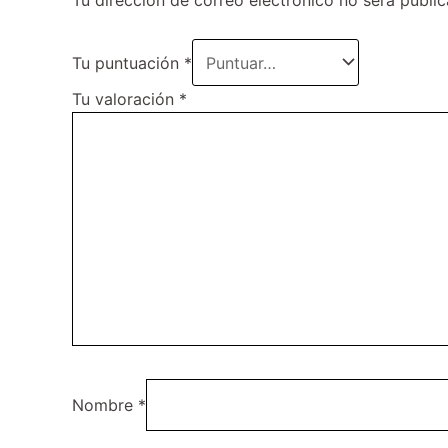
Tu dirección de correo electrónico no será public
Tu puntuación
*
Tu valoración
*
Nombre
*