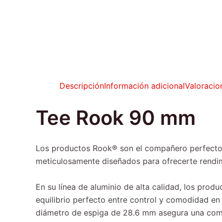
Descripción
Información adicional
Valoracio
Tee Rook 90 mm
Los productos Rook® son el compañero perfecto pa
meticulosamente diseñados para ofrecerte rendim
En su línea de aluminio de alta calidad, los pro
equilibrio perfecto entre control y comodidad en 
diámetro de espiga de 28.6 mm asegura una compa