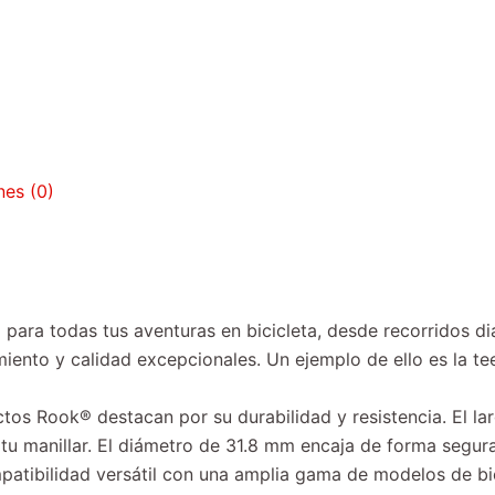
nes (0)
ra todas tus aventuras en bicicleta, desde recorridos dia
iento y calidad excepcionales. Un ejemplo de ello es la t
ductos Rook® destacan por su durabilidad y resistencia. El 
tu manillar. El diámetro de 31.8 mm encaja de forma segura 
tibilidad versátil con una amplia gama de modelos de bic