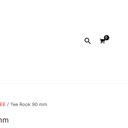
Buscar
EE
/ Tee Rook 90 mm
 mm