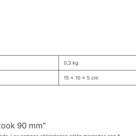
0,3 kg
15 × 10 × 5 cm
 Rook 90 mm”