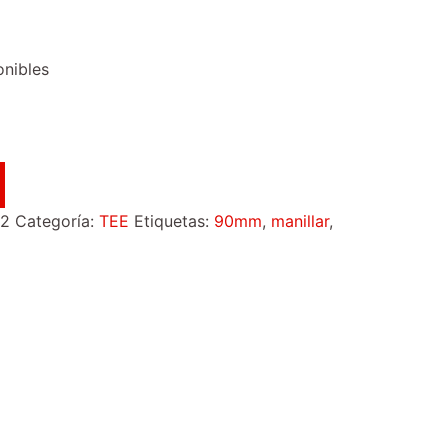
onibles
2
Categoría:
TEE
Etiquetas:
90mm
,
manillar
,