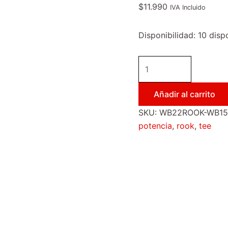
$
11.990
IVA Incluido
Disponibilidad:
10 disp
Añadir al carrito
SKU:
WB22ROOK-WB15
potencia
,
rook
,
tee