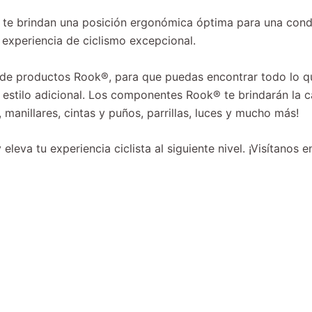
 te brindan una posición ergonómica óptima para una cond
 experiencia de ciclismo excepcional.
 de productos Rook®, para que puedas encontrar todo lo que
e estilo adicional. Los componentes Rook® te brindarán la c
ee, manillares, cintas y puños, parrillas, luces y mucho más!
 eleva tu experiencia ciclista al siguiente nivel. ¡Visítanos