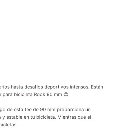
rios hasta desafíos deportivos intensos. Están
ee para bicicleta Rook 90 mm 😉
largo de esta tee de 90 mm proporciona un
y estable en tu bicicleta. Mientras que el
icletas.