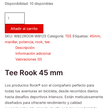
Disponibilidad:
10 disponibles
Añadir al carrito
SKU:
WB22ROOK-WB125
Categoría:
TEE
Etiquetas:
45mm
,
manillar
,
potencia
,
rook
,
tee
Descripción
Información adicional
Valoraciones (0)
Tee Rook 45 mm
Los productos Rook® son el compañero perfecto para
todas tus aventuras en bicicleta, desde recorridos diarios
hasta desafíos deportivos intensos. Están meticulosamente
diseñados para ofrecerte rendimiento y calidad