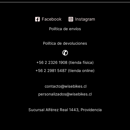
Facebook
Instagram
Política de envíos
Política de devoluciones
✆
+56 2 2326 1908 (tienda física)
+56 2 2981 5487 (tienda online)
contacto@wisebikes.cl
personalizados@wisebikes.cl
Sucursal Alférez Real 1443, Providencia