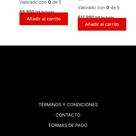
Valorado con
0
de 5
Valorado con
0
de 5
$
8.990
IVA Incluido
$
12.990
IVA Incluido
Añadir al carrito
Añadir al carrito
TÉRMINOS
Y CONDICIONES
CONTACTO
FORMAS DE PAGO