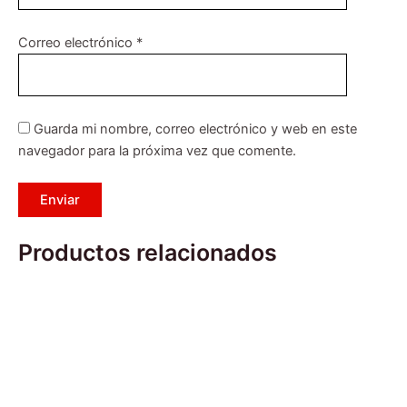
Correo electrónico
*
Guarda mi nombre, correo electrónico y web en este
navegador para la próxima vez que comente.
Productos relacionados