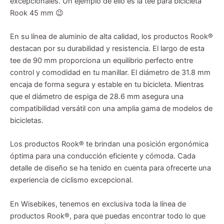
excepcionales. Un ejemplo de ello es la tee para bicicleta
Rook 45 mm 😉
En su línea de aluminio de alta calidad, los productos Rook®
destacan por su durabilidad y resistencia. El largo de esta
tee de 90 mm proporciona un equilibrio perfecto entre
control y comodidad en tu manillar. El diámetro de 31.8 mm
encaja de forma segura y estable en tu bicicleta. Mientras
que el diámetro de espiga de 28.6 mm asegura una
compatibilidad versátil con una amplia gama de modelos de
bicicletas.
Los productos Rook® te brindan una posición ergonómica
óptima para una conducción eficiente y cómoda. Cada
detalle de diseño se ha tenido en cuenta para ofrecerte una
experiencia de ciclismo excepcional.
En Wisebikes, tenemos en exclusiva toda la línea de
productos Rook®, para que puedas encontrar todo lo que