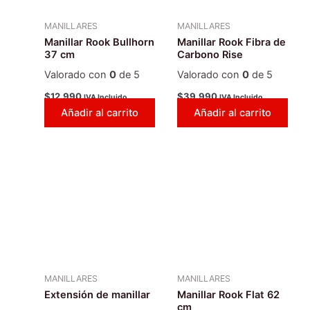
MANILLARES
MANILLARES
Manillar Rook Bullhorn
Manillar Rook Fibra de
37 cm
Carbono Rise
Valorado con
0
de 5
Valorado con
0
de 5
$
12.990
$
39.990
IVA Incluido
IVA Incluido
Añadir al carrito
Añadir al carrito
MANILLARES
MANILLARES
Extensión de manillar
Manillar Rook Flat 62
cm