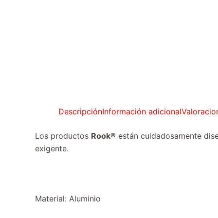
Descripción
Información adicional
Valoracio
Los productos
Rook®
están cuidadosamente diseñ
exigente.
Material: Aluminio