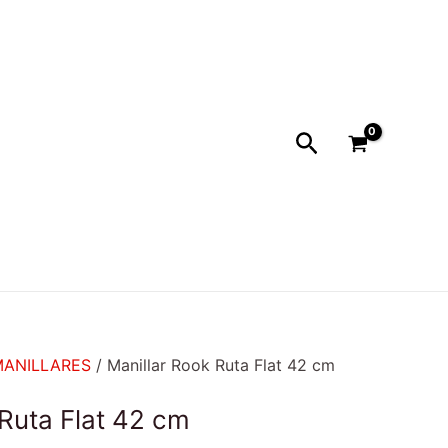
Buscar
MANILLARES
/ Manillar Rook Ruta Flat 42 cm
 Ruta Flat 42 cm