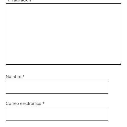
Tu valoración
*
Nombre
*
Correo electrónico
*