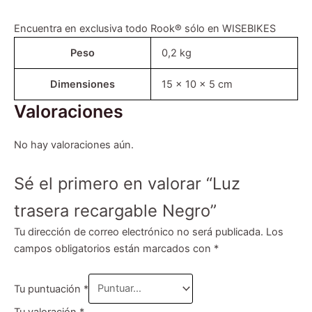
Encuentra en exclusiva todo Rook® sólo en WISEBIKES
Peso
0,2 kg
Dimensiones
15 × 10 × 5 cm
Valoraciones
No hay valoraciones aún.
Sé el primero en valorar “Luz
trasera recargable Negro”
Tu dirección de correo electrónico no será publicada.
Los
campos obligatorios están marcados con
*
Tu puntuación
*