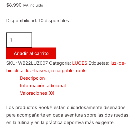
$
8.990
IVA Incluido
Disponibilidad:
10 disponibles
Añadir al carrito
SKU:
WB22LUZ007
Categoría:
LUCES
Etiquetas:
luz-de-
bicicleta
,
luz-trasera
,
recargable
,
rook
Descripción
Información adicional
Valoraciones (0)
Los productos Rook® están cuidadosamente diseñados
para acompañarte en cada aventura sobre las dos ruedas,
en la rutina y en la práctica deportiva más exigente.