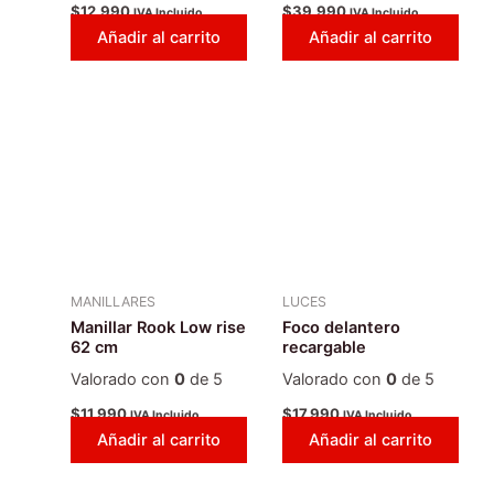
$
12.990
$
39.990
IVA Incluido
IVA Incluido
Añadir al carrito
Añadir al carrito
MANILLARES
LUCES
Manillar Rook Low rise
Foco delantero
62 cm
recargable
Valorado con
0
de 5
Valorado con
0
de 5
$
11.990
$
17.990
IVA Incluido
IVA Incluido
Añadir al carrito
Añadir al carrito